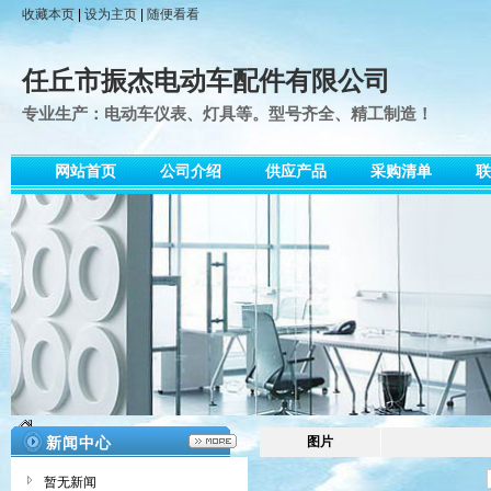
收藏本页
|
设为主页
|
随便看看
任丘市振杰电动车配件有限公司
专业生产：电动车仪表、灯具等。型号齐全、精工制造！
网站首页
公司介绍
供应产品
采购清单
联
新闻中心
图片
暂无新闻